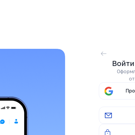
Войти
Оформл
от
Про