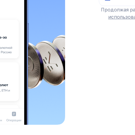
Продолжая ра
использов