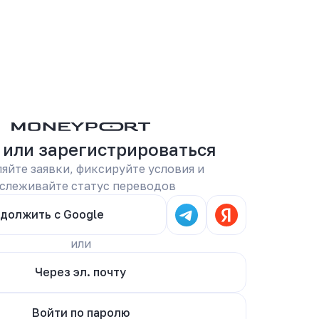
FAQ
Поддержка
Войти
 или зарегистрироваться
яйте заявки, фиксируйте условия и
слеживайте статус переводов
должить с Google
или
Через эл. почту
Войти по паролю